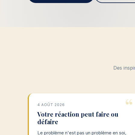
Des inspi
4 AOÛT 2026
Votre réaction peut faire ou
défaire
Le problème n'est pas un problème en soi,