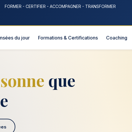
FORMER - CERTIFIER - ACCOMPAGNER - TRANSFORMER
nsées du jour
Formations & Certifications
Coaching
rsonne
que
re
ées